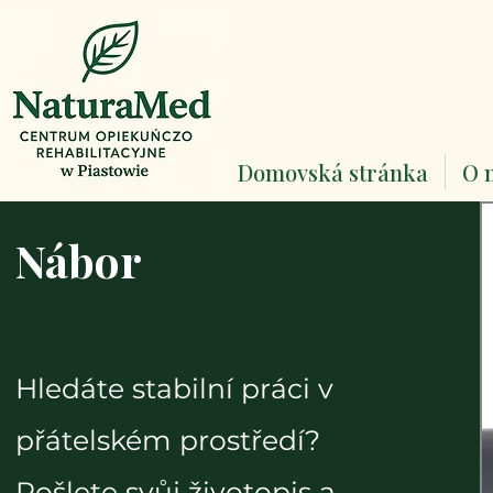
Domovská stránka
O 
Nábor
Hledáte stabilní práci v
přátelském prostředí?
Pošlete svůj životopis a